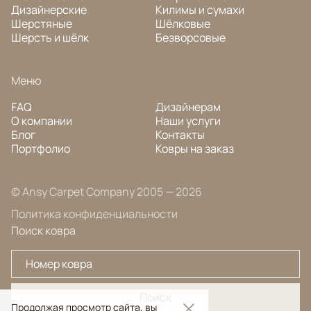
Дизайнерские
Килимы и сумахи
Шерстяные
Шёлковые
Шерсть и шёлк
Безворсовые
Меню
FAQ
Дизайнерам
О компании
Наши услуги
Блог
Контакты
Портфолио
Ковры на заказ
© Ansy Carpet Company 2005 — 2026
Политика конфиденциальности
Поиск ковра
Поиск
Продолжая просмотр сайта, вы