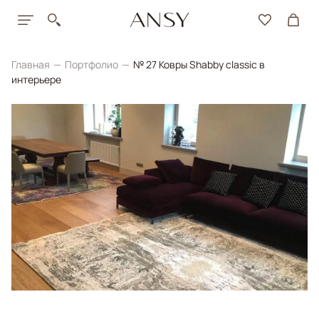
Главная
Портфолио
№ 27 Ковры Shabby classic в
интерьере