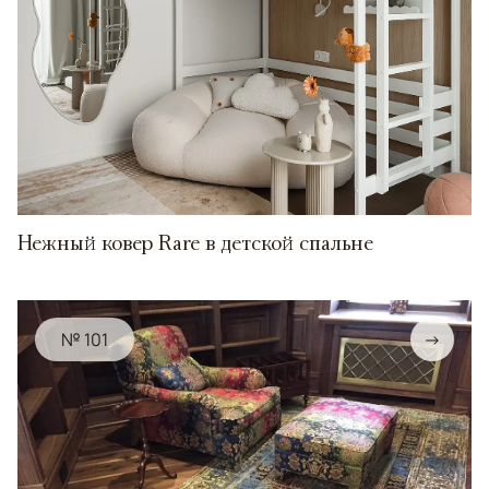
Нежный ковер Rare в детской спальне
№ 101
→