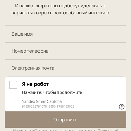
И наши декораторы подберут идеальные
варианты ковров в ваш особенный интерьер
Отправить
Нажимая «Отправить», вы соглашаетесь с
Политикой