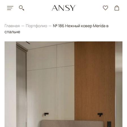
Главная
Портфолио
№ 186 Нежный ковер Merida в
спальне