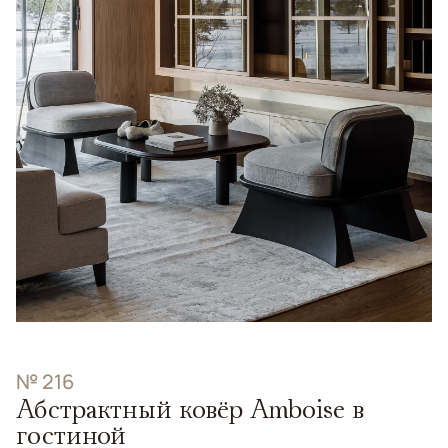
№ 216
Абстрактный ковёр Amboise в
гостиной