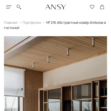
Главная
Портфолио
№ 216 Абстрактный ковёр Amboise в
гостиной