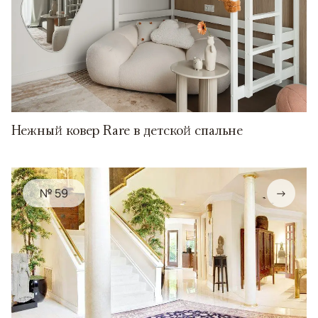
Нежный ковер Rare в детской спальне
№ 59
→