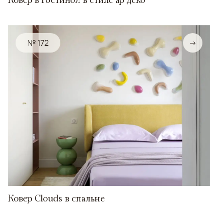
№ 172
→
Ковер Clouds в спальне