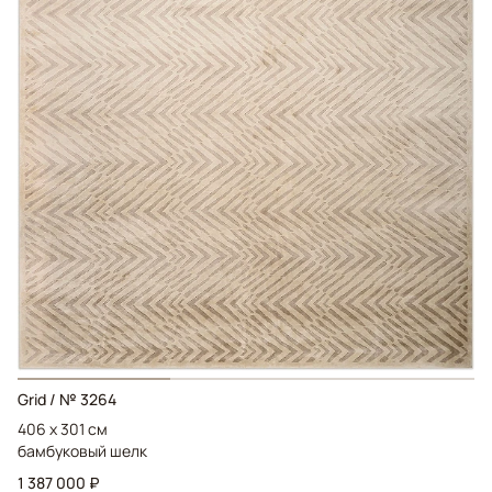
Grid / № 3264
406 x 301 см
бамбуковый шелк
1 387 000 ₽