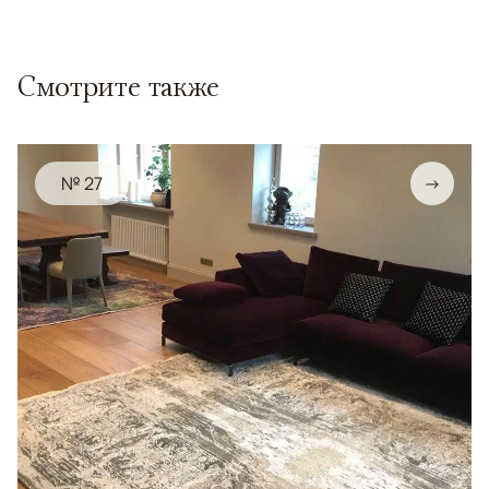
Смотрите также
№ 27
→