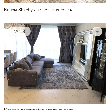
Ковры Shabby classic в интерьере
№ 128
→
Ковер в гостиной в стиле ар деко