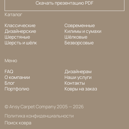
Скачать презентацию PDF
Каталог
Классические
Современные
Дизайнерские
Килимы и сумахи
Шерстяные
Шёлковые
Шерсть и шёлк
Безворсовые
Меню
FAQ
Дизайнерам
О компании
Наши услуги
Блог
Контакты
Портфолио
Ковры на заказ
© Ansy Carpet Company 2005 — 2026
Политика конфиденциальности
Поиск ковра