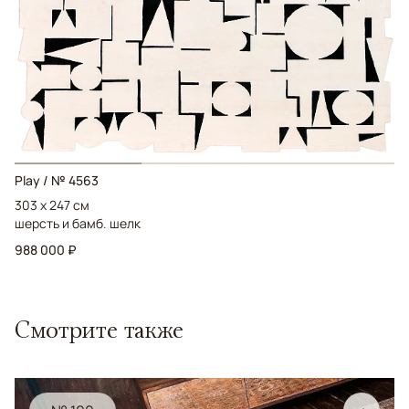
Play / № 4563
303 x 247 см
шерсть и бамб. шелк
988 000 ₽
Смотрите также