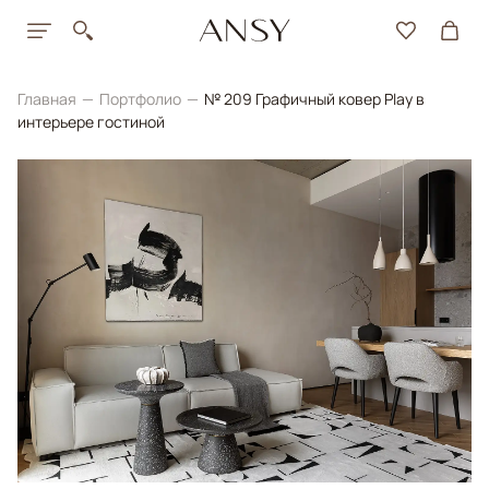
Главная
Портфолио
№ 209 Графичный ковер Play в
интерьере гостиной