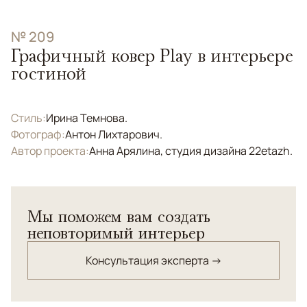
№ 209
Графичный ковер Play в интерьере
гостиной
Стиль:
Ирина Темнова.
Фотограф:
Антон Лихтарович.
Автор проекта:
Анна Арялина, студия дизайна 22etazh.
Мы поможем вам создать
неповторимый интерьер
Консультация эксперта →