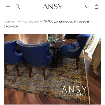
Главная
Портфолио
№ 106 Дизайнерский ковер в
столовой