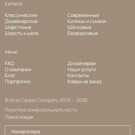
Каталог
Классические
Современные
Дизайнерские
Килимы и сумахи
Шерстяные
Шёлковые
Шерсть и шёлк
Безворсовые
Меню
FAQ
Дизайнерам
О компании
Наши услуги
Блог
Контакты
Портфолио
Ковры на заказ
© Ansy Carpet Company 2005 — 2026
Политика конфиденциальности
Поиск ковра