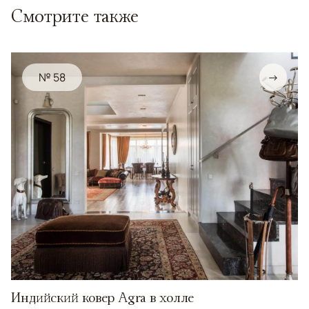
Смотрите также
№ 58
→
Индийский ковер Agra в холле