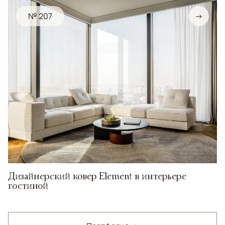
№ 207
→
Дизайнерский ковер Element в интерьере
гостиной