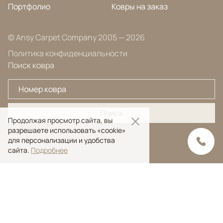
Портфолио
Ковры на заказ
© Ansy Carpet Company 2005 — 2026
Политика конфиденциальности
Поиск ковра
Поиск
Продолжая просмотр сайта, вы
разрешаете использовать «cookie»
для персонализации и удобства
сайта.
Подробнее
Ansy Сarpet Сompany