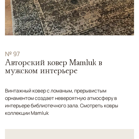
№ 97
Авторский ковер Mamluk в
мужском интерьере
Винтажный ковер с ломаным, прерывистым
орнаментом создает невероятную атмосферу в
интерьере библиотечного зала. Смотреть ковры
коллекции Mamluk