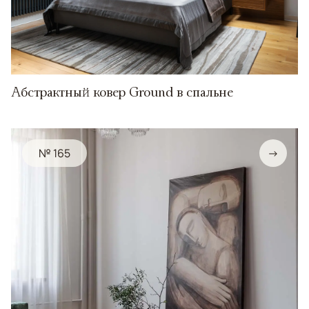
Абстрактный ковер Ground в спальне
№ 165
→