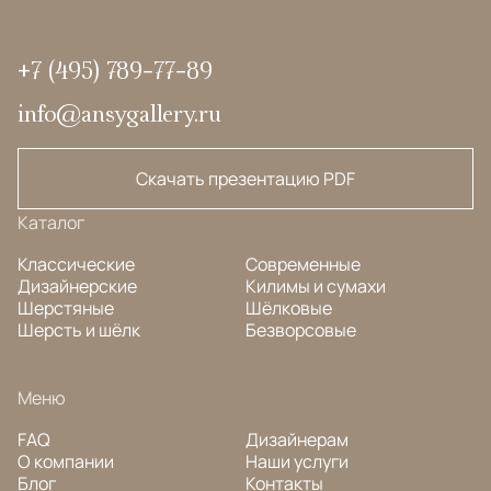
+7 (495) 789-77-89
info@ansygallery.ru
Скачать презентацию PDF
Каталог
Классические
Современные
Дизайнерские
Килимы и сумахи
Шерстяные
Шёлковые
Шерсть и шёлк
Безворсовые
Меню
FAQ
Дизайнерам
О компании
Наши услуги
Блог
Контакты