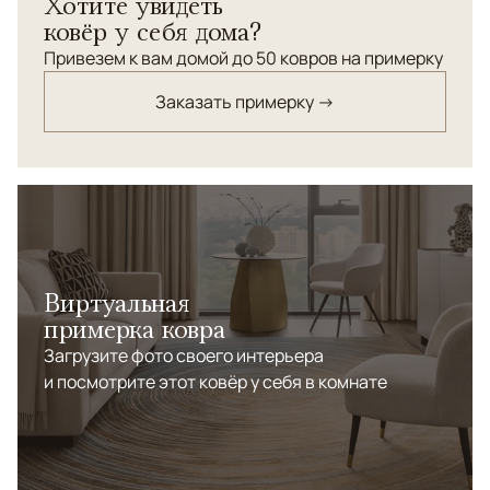
Хотите увидеть
ковёр у себя дома?
Привезем к вам домой до 50 ковров на примерку
Заказать примерку →
Виртуальная
примерка ковра
Загрузите фото своего интерьера
и посмотрите этот ковёр у себя в комнате