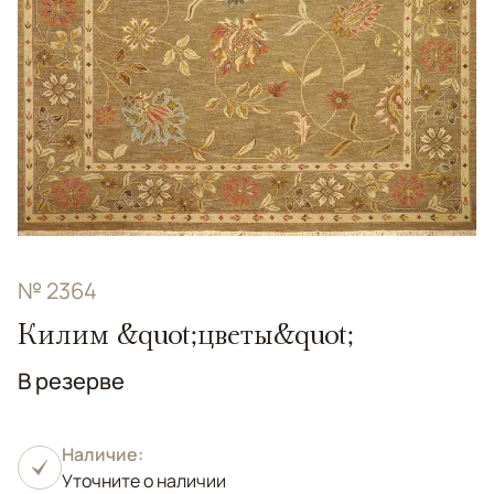
№ 2364
Килим &quot;цветы&quot;
В резерве
Наличие:
Уточните о наличии