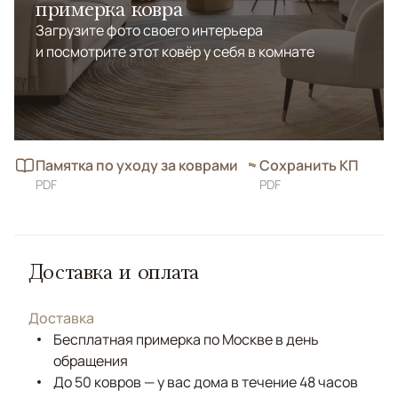
примерка ковра
Загрузите фото своего интерьера
и посмотрите этот ковёр у себя в комнате
Памятка по уходу за коврами
Сохранить КП
PDF
PDF
Доставка и оплата
Доставка
Бесплатная примерка по Москве в день
обращения
До 50 ковров — у вас дома в течение 48 часов