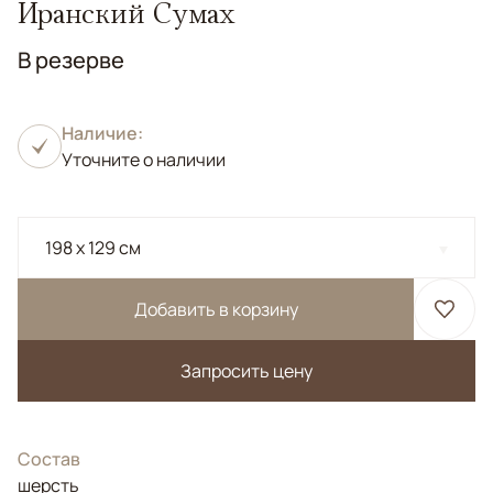
Иранский Сумах
В резерве
Наличие:
Уточните о наличии
198 x 129 см
Добавить в корзину
Запросить цену
Состав
шерсть