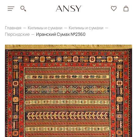
Главная
Килимы и сумахи
Килимы и сумахи
Персидские
Иранский Сумах №2360