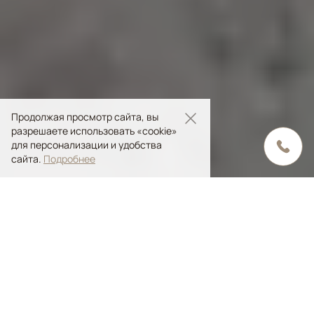
Продолжая просмотр сайта, вы
разрешаете использовать «cookie»
для персонализации и удобства
сайта.
Подробнее
Содержание статьи
5 «врагов» шерстяного ковра
10 правил ухода за шерстяным ковром
Как удалить пятна с шерстяного ковра в домашних