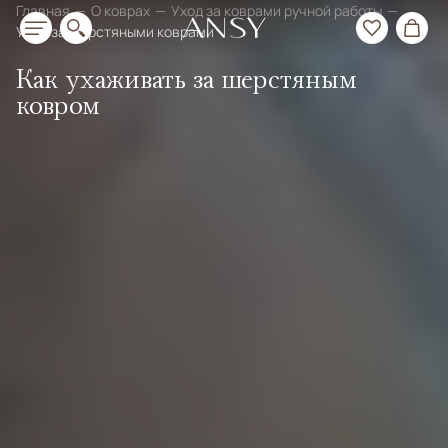
Главная
О коврах
Уход за коврами ручной работы
Уход за шерстяными коврами
Как ухаживать за шерстяным
ковром