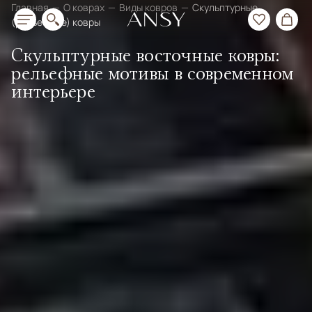
Главная
О коврах
Виды ковров
Скульптурные
(рельефные) ковры
Скульптурные восточные ковры:
рельефные мотивы в современном
интерьере