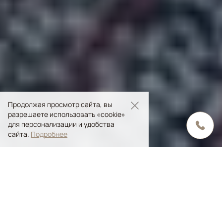
Продолжая просмотр сайта, вы
разрешаете использовать «cookie»
для персонализации и удобства
сайта.
Подробнее
Содержание статьи
Особенности и виды скульптурных ковров
Состав рельефных ковров ручной работы