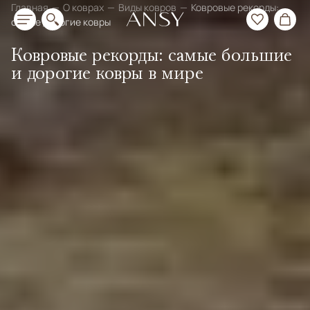
Главная
О коврах
Виды ковров
Ковровые рекорды:
самые дорогие ковры
Ковровые рекорды: самые большие
и дорогие ковры в мире