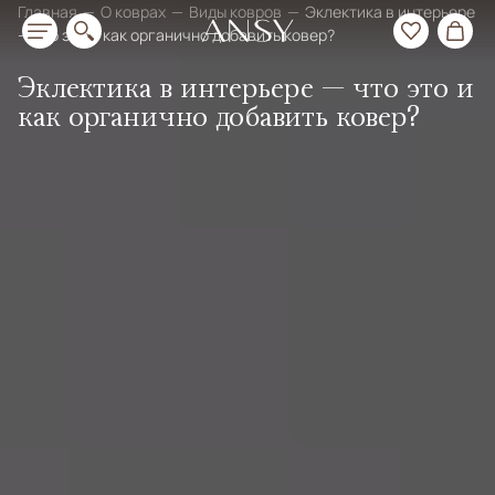
Главная
О коврах
Виды ковров
Эклектика в интерьере
— что это и как органично добавить ковер?
Эклектика в интерьере — что это и
как органично добавить ковер?