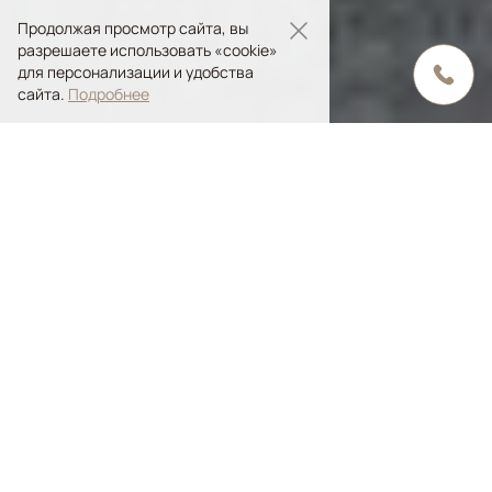
Продолжая просмотр сайта, вы
разрешаете использовать «cookie»
для персонализации и удобства
сайта.
Подробнее
Содержание статьи
Эклектика - что это?
Что нужно учесть при добавлении эклектики в
интерьер?
Влияние эклектичных ковров на создание
интерьера
Как подобрать ковер в эклектичном интерьере?
Что такое эклектика? Как этот стиль
смотрится в интерьере гостиной, кухни