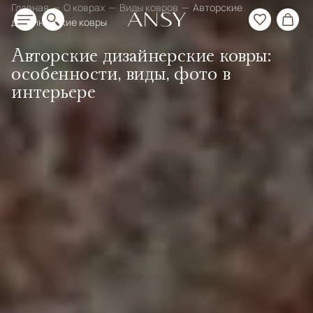
Главная
О коврах
Виды ковров
Авторские
дизайнерские ковры
Авторские дизайнерские ковры:
особенности, виды, фото в
интерьере