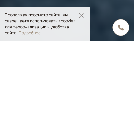
Продолжая просмотр сайта, вы
разрешаете использовать «cookie»
для персонализации и удобства
сайта.
Подробнее
Содержание статьи
Преимущества дизайнерских ковров
Дизайнерские ковры ручной работы от «Ansy
Carpet Company»
Дизайнерские ковры
– полотна,
сотканные по эскизам дизайнеров, в том
числе авторов с мировым именем.
Орнамент дизайнерских ковров может