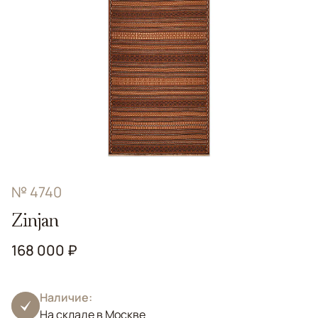
№ 4740
Zinjan
168 000 ₽
Наличие:
На складе в Москве