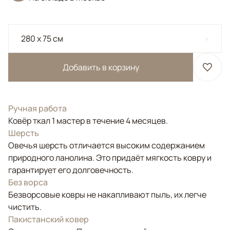
280 x 75 см
Добавить в корзину
Ручная работа
Ковёр ткал 1 мастер в течение 4 месяцев.
Шерсть
Овечья шерсть отличается высоким содержанием
природного ланолина. Это придаёт мягкость ковру и
гарантирует его долговечность.
Без ворса
Безворсовые ковры не накапливают пыль, их легче
чистить.
Пакистанский ковер