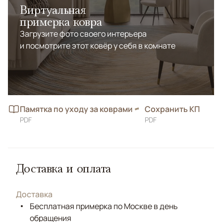
Виртуальная
примерка ковра
Загрузите фото своего интерьера
и посмотрите этот ковёр у себя в комнате
Памятка по уходу за коврами
Сохранить КП
PDF
PDF
Доставка и оплата
Доставка
Бесплатная примерка по Москве в день
обращения