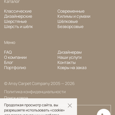
Каталог
Классические
Современные
Дизайнерские
Килимы и сумахи
Шерстяные
Шёлковые
Шерсть и шёлк
Безворсовые
Меню
FAQ
Дизайнерам
О компании
Наши услуги
Блог
Контакты
Портфолио
Ковры на заказ
© Ansy Carpet Company 2005 — 2026
Политика конфиденциальности
Поиск ковра
Продолжая просмотр сайта, вы
разрешаете использовать «cookie»