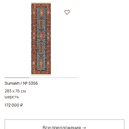
Sumakh / № 5356
283 x 76 см
шерсть
172 000 ₽
Все предложения →