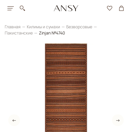
Главная
Килимы и сумахи
Безворсовые
Пакистанские
Zinjan №4740
←
→