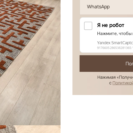
WhatsApp
По
Нажимая «Получи
с
Политико