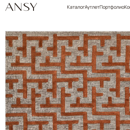
Каталог
Аутлет
Портфолио
Ко