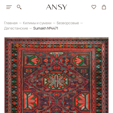
Главная
Килимы и сумахи
Безворсовые
Дагестанские
Sumakh №4471