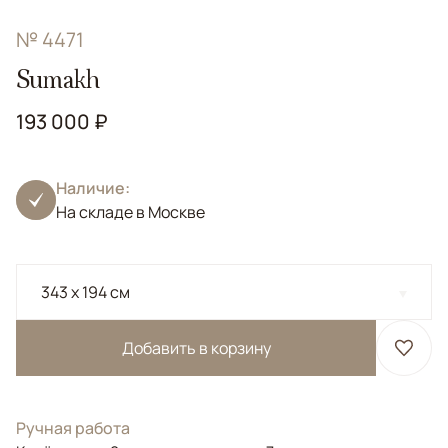
№ 4471
Sumakh
193 000 ₽
Наличие:
На складе в Москве
343 x 194 см
Добавить в корзину
Ручная работа