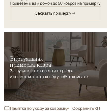
Использовался в качестве настенного декора. В
Привезем к вам домой до 50 ковров на примерку
хорошем состоянии, практичен для активной
Заказать примерку →
напольной эксплуатации.
Виртуальная
примерка ковра
Загрузите фото своего интерьера
и посмотрите этот ковёр у себя в комнате
Памятка по уходу за коврами
Сохранить КП