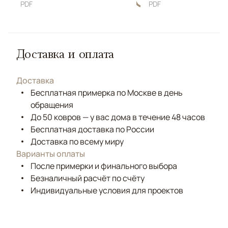
PDF
PDF
Доставка и оплата
Доставка
Бесплатная примерка по Москве в день
обращения
До 50 ковров — у вас дома в течение 48 часов
Бесплатная доставка по России
Доставка по всему миру
Варианты оплаты
После примерки и финального выбора
Безналичный расчёт по счёту
Индивидуальные условия для проектов