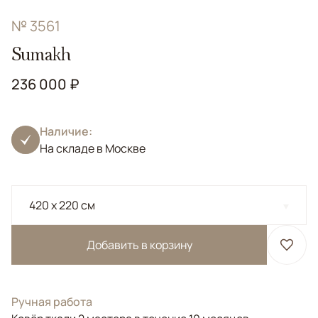
№ 3561
Sumakh
236 000 ₽
Наличие:
На складе в Москве
420 x 220 см
Добавить в корзину
Ручная работа