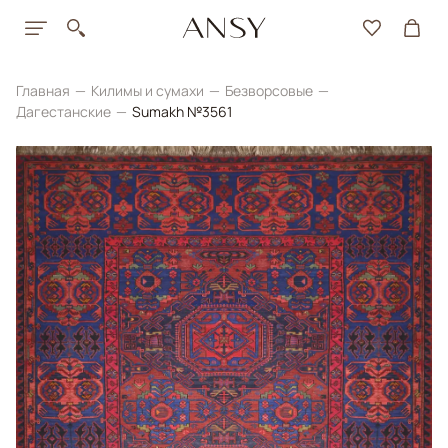
Главная
Килимы и сумахи
Безворсовые
Дагестанские
Sumakh №3561