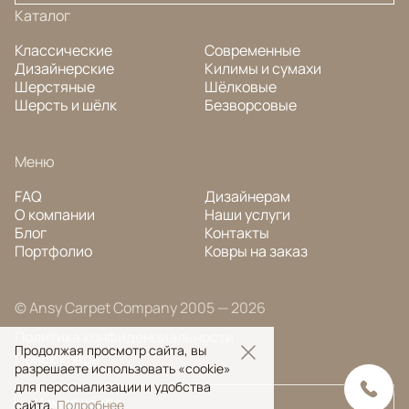
Каталог
Классические
Современные
Дизайнерские
Килимы и сумахи
Шерстяные
Шёлковые
Шерсть и шёлк
Безворсовые
Меню
FAQ
Дизайнерам
О компании
Наши услуги
Блог
Контакты
Портфолио
Ковры на заказ
© Ansy Carpet Company 2005 — 2026
Политика конфиденциальности
Продолжая просмотр сайта, вы
Поиск ковра
разрешаете использовать «cookie»
для персонализации и удобства
сайта.
Подробнее