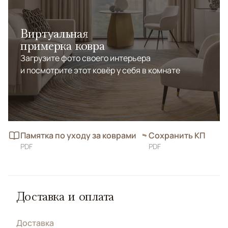
Виртуальная
примерка ковра
Загрузите фото своего интерьера
и посмотрите этот ковёр у себя в комнате
Памятка по уходу за коврами
Сохранить КП
PDF
PDF
Доставка и оплата
Доставка