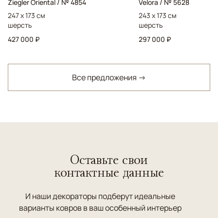
Ziegler Oriental / № 4854
Velora / № 5628
247 x 173 см
243 x 173 см
шерсть
шерсть
427 000 ₽
297 000 ₽
Все предложения →
Оставьте свои
контактные данные
И наши декораторы подберут идеальные
варианты ковров в ваш особенный интерьер