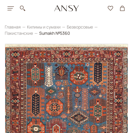
Главная
Килимы и сумахи
Безворсовые
Пакистанские
Sumakh №5360