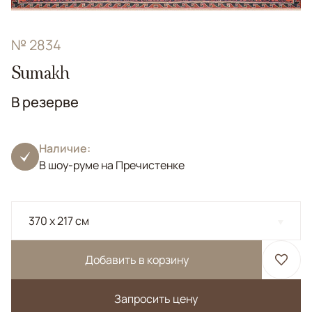
№ 2834
Sumakh
В резерве
Наличие:
В шоу-руме на Пречистенке
370 x 217 см
Добавить в корзину
Запросить цену