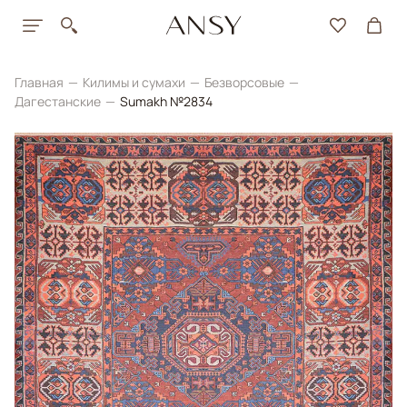
Главная
Килимы и сумахи
Безворсовые
Дагестанские
Sumakh №2834