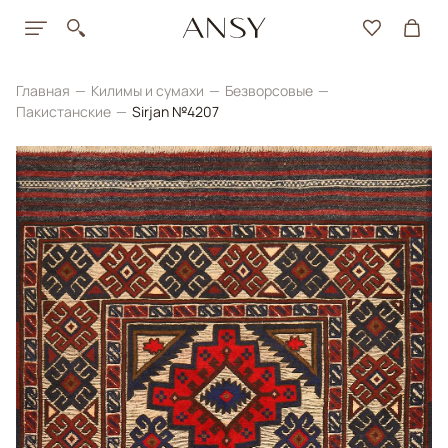
Главная
Килимы и сумахи
Безворсовые
Пакистанские
Sirjan №4207