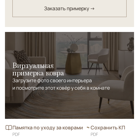
Заказать примерку →
Виртуальная
примерка ковра
Загрузите фото своего интерьера
и посмотрите этот ковёр у себя в комнате
Памятка по уходу за коврами
Сохранить КП
PDF
PDF