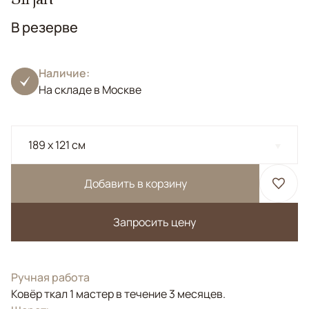
В резерве
Наличие:
На складе в Москве
189 x 121 см
Добавить в корзину
Запросить цену
Ручная работа
Ковёр ткал 1 мастер в течение 3 месяцев.