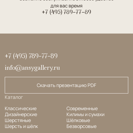
для вас время
+7 (495) 789-77-89
+7 (495) 789-77-89
info@ansygallery.ru
Скачать презентацию PDF
Каталог
Классические
Современные
Дизайнерские
Килимы и сумахи
Шерстяные
Шёлковые
Шерсть и шёлк
Безворсовые