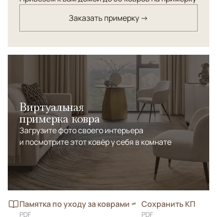
Заказать примерку →
Виртуальная
примерка ковра
Загрузите фото своего интерьера
и посмотрите этот ковёр у себя в комнате
Памятка по уходу за коврами
Сохранить КП
PDF
PDF