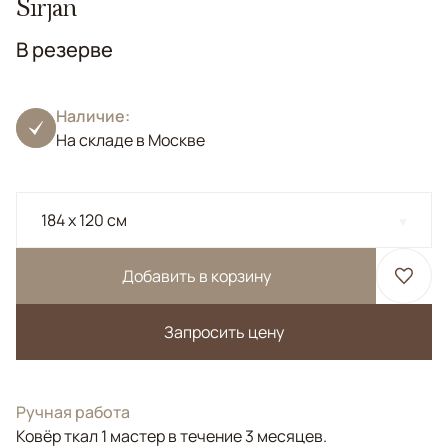
Sirjan
В резерве
Наличие:
На складе в Москве
184 x 120 см
Добавить в корзину
Запросить цену
Ручная работа
Ковёр ткал 1 мастер в течение 3 месяцев.