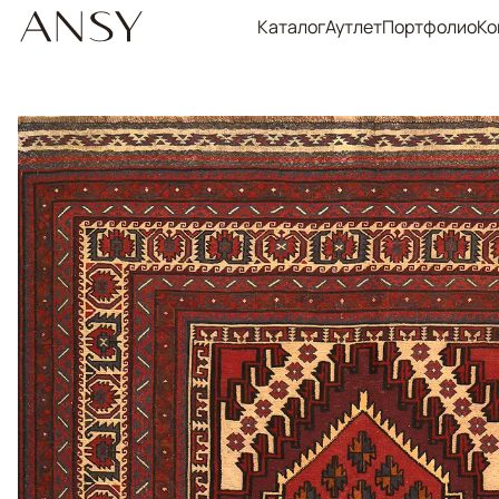
Каталог
Аутлет
Портфолио
Ко