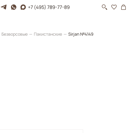
+7 (495) 789-77-89
Безворсовые
Пакистанские
Sirjan №4149