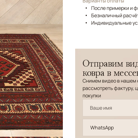
Варианты оплаты
После примерки и 
Безналичный расчёт
Индивидуальные ус
Отправим вид
ковра в месс
Снимем видео в нашем 
рассмотреть фактуру, ц
покупки
WhatsApp