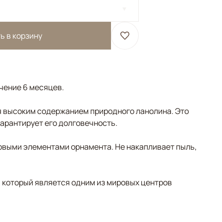
ь в корзину
ечение 6 месяцев.
 высоким содержанием природного ланолина. Это
гарантирует его долговечность.
овыми элементами орнамента. Не накапливает пыль,
, который является одним из мировых центров