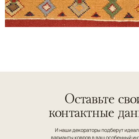
Оставьте сво
контактные да
И наши декораторы подберут идеа
варианты ковров в ваш особенный ин