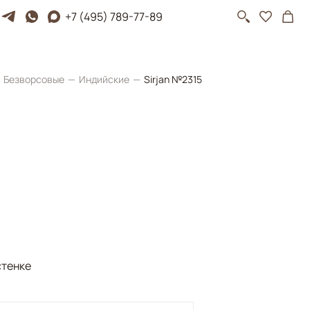
+7 (495) 789-77-89
Безворсовые
Индийские
Sirjan №2315
стенке