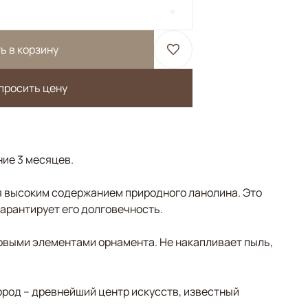
ь в корзину
просить цену
ние 3 месяцев.
 высоким содержанием природного ланолина. Это
гарантирует его долговечность.
овыми элементами орнамента. Не накапливает пыль,
ород – древнейший центр искусств, известный