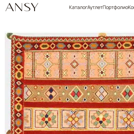
Каталог
Аутлет
Портфолио
Ко