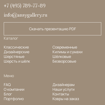
+7 (495) 789-77-89
info@ansygallery.ru
Скачать презентацию PDF
Каталог
Классические
Современные
Дизайнерские
Килимы и сумахи
Шерстяные
Шёлковые
Шерсть и шёлк
Безворсовые
Меню
FAQ
Дизайнерам
О компании
Наши услуги
Блог
Контакты
Портфолио
Ковры на заказ