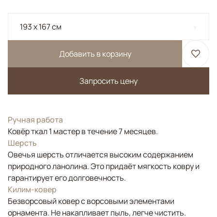
193 x 167 см
Добавить в корзину
Запросить цену
Ручная работа
Ковёр ткал 1 мастер в течение 7 месяцев.
Шерсть
Овечья шерсть отличается высоким содержанием
природного ланолина. Это придаёт мягкость ковру и
гарантирует его долговечность.
Килим-ковер
Безворсовый ковер с ворсовыми элементами
орнамента. Не накапливает пыль, легче чистить.