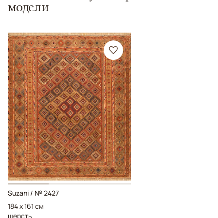
модели
Suzani / № 2427
184 x 161 см
шерсть