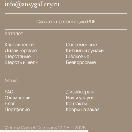
info@ansygallery.ru
Скачать презентацию PDF
Каталог
Классические
Современные
Дизайнерские
Килимы и сумахи
Шерстяные
Шёлковые
Шерсть и шёлк
Безворсовые
Меню
FAQ
Дизайнерам
О компании
Наши услуги
Блог
Контакты
Портфолио
Ковры на заказ
© Ansy Carpet Company 2005 — 2026