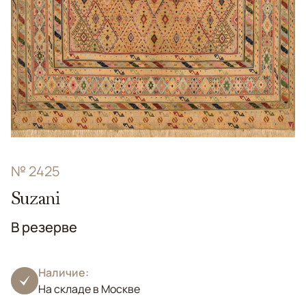
№ 2425
Suzani
В резерве
Наличие:
На складе в Москве