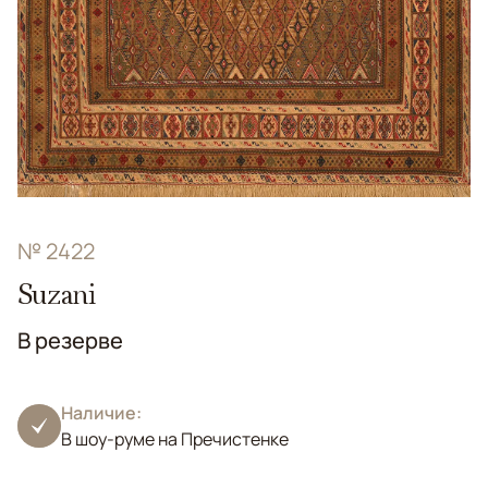
№ 2422
Suzani
В резерве
Наличие:
В шоу-руме на Пречистенке