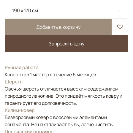
190 x 170 см
Добавить в корзину
Запросить цену
Ручная работа
Ковёр ткал 1 мастер в течение 6 месяцев.
Шерсть
Овечья шерсть отличается высоким содержанием
природного ланолина. Это придаёт мягкость ковру и
гарантирует его долговечность.
Килим-ковер
Безворсовый ковер с ворсовыми элементами
орнамента. Не накапливает пыль, легче чистить.
Персидский орнамент