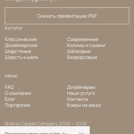
Скачать презентацию PDF
Каталог
Классические
Современные
Дизайнерские
Килимы и сумахи
Шерстяные
Шёлковые
Шерсть и шёлк
Безворсовые
Меню
FAQ
Дизайнерам
О компании
Наши услуги
Блог
Контакты
Портфолио
Ковры на заказ
© Ansy Carpet Company 2005 — 2026
Политика конфиденциальности
Продолжая просмотр сайта, вы