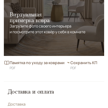
Виртуальная
примерка ковра
Загрузите фото своего интерьера
и посмотрите этот ковёр у себя в комнате
Памятка по уходу за коврами
Сохранить КП
PDF
PDF
Доставка и оплата
Доставка