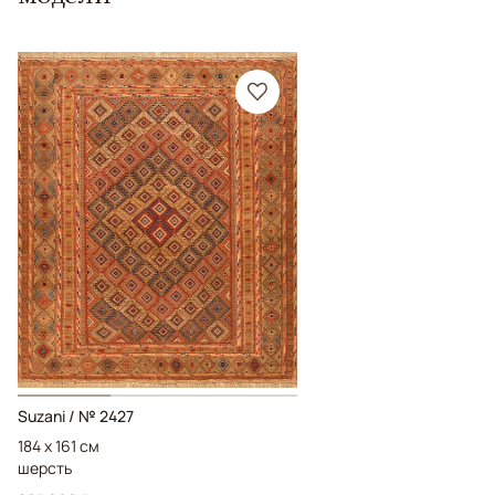
Suzani / № 2427
184 x 161 см
шерсть