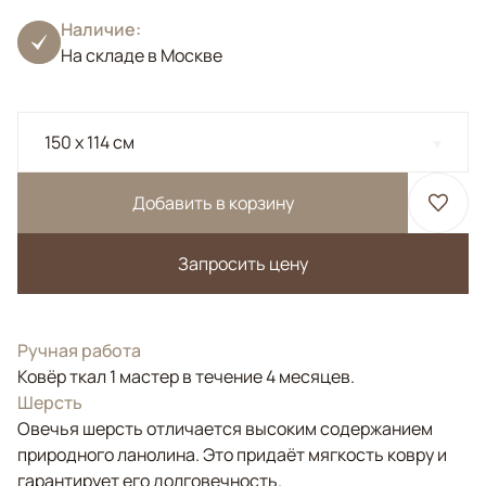
Наличие:
На складе в Москве
150 x 114 см
Добавить в корзину
Запросить цену
Ручная работа
Ковёр ткал 1 мастер в течение 4 месяцев.
Шерсть
Овечья шерсть отличается высоким содержанием
природного ланолина. Это придаёт мягкость ковру и
гарантирует его долговечность.