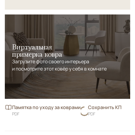
Виртуальная
примерка ковра
Загрузите фото своего интерьера
и посмотрите этот ковёр у себя в комнате
Памятка по уходу за коврами
Сохранить КП
PDF
PDF