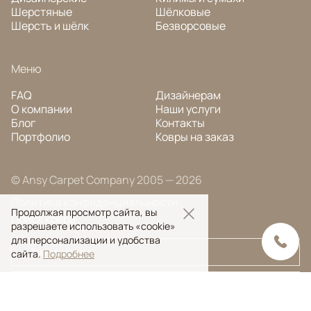
Шерстяные
Шёлковые
Шерсть и шёлк
Безворсовые
Меню
FAQ
Дизайнерам
О компании
Наши услуги
Блог
Контакты
Портфолио
Ковры на заказ
© Ansy Carpet Company 2005 — 2026
Политика конфиденциальности
Продолжая просмотр сайта, вы
Поиск ковра
разрешаете использовать «cookie»
для персонализации и удобства
сайта.
Подробнее
Поиск