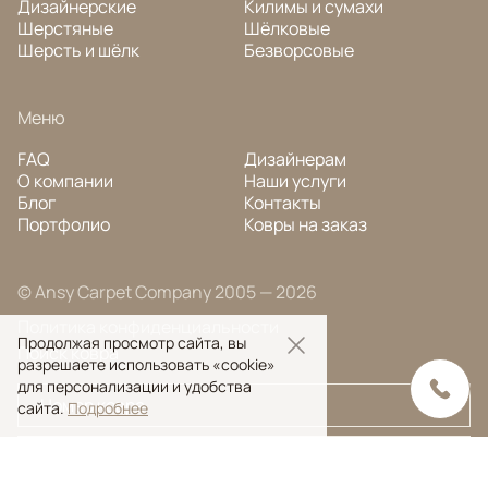
Дизайнерские
Килимы и сумахи
Шерстяные
Шёлковые
Шерсть и шёлк
Безворсовые
Меню
FAQ
Дизайнерам
О компании
Наши услуги
Блог
Контакты
Портфолио
Ковры на заказ
© Ansy Carpet Company 2005 — 2026
Политика конфиденциальности
Продолжая просмотр сайта, вы
Поиск ковра
разрешаете использовать «cookie»
для персонализации и удобства
сайта.
Подробнее
Поиск