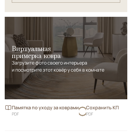
Виртуальная
примерка ковра
Загрузите фото своего интерьера
и посмотрите этот ковёр у себя в комнате
Памятка по уходу за коврами
Сохранить КП
PDF
PDF