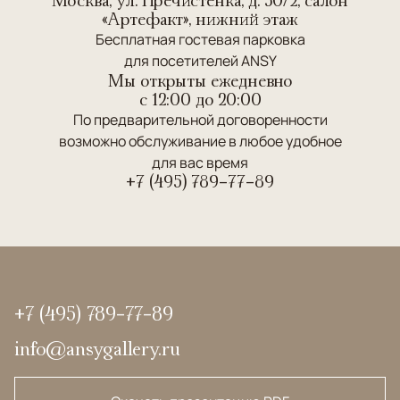
Москва, ул. Пречистенка, д. 30/2, салон
«Артефакт», нижний этаж
Бесплатная гостевая парковка
для посетителей ANSY
Мы открыты ежедневно
c 12:00 до 20:00
По предварительной договоренности
возможно обслуживание в любое удобное
для вас время
+7 (495) 789-77-89
+7 (495) 789-77-89
info@ansygallery.ru