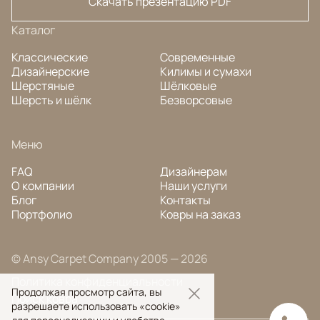
Скачать презентацию PDF
Каталог
Классические
Современные
Дизайнерские
Килимы и сумахи
Шерстяные
Шёлковые
Шерсть и шёлк
Безворсовые
Меню
FAQ
Дизайнерам
О компании
Наши услуги
Блог
Контакты
Портфолио
Ковры на заказ
© Ansy Carpet Company 2005 — 2026
Политика конфиденциальности
Продолжая просмотр сайта, вы
Поиск ковра
разрешаете использовать «cookie»