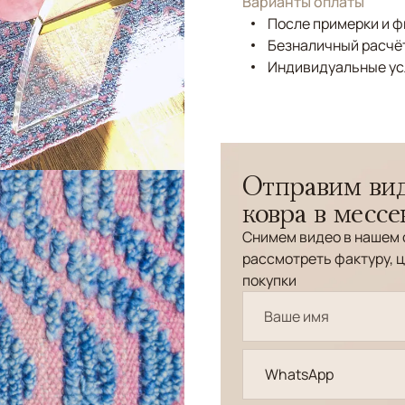
Варианты оплаты
После примерки и 
Безналичный расчёт
Индивидуальные ус
Отправим вид
ковра в месс
Снимем видео в нашем 
рассмотреть фактуру, ц
покупки
WhatsApp