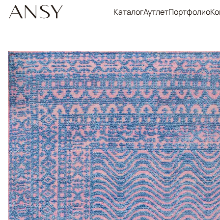
Каталог
Аутлет
Портфолио
Ко