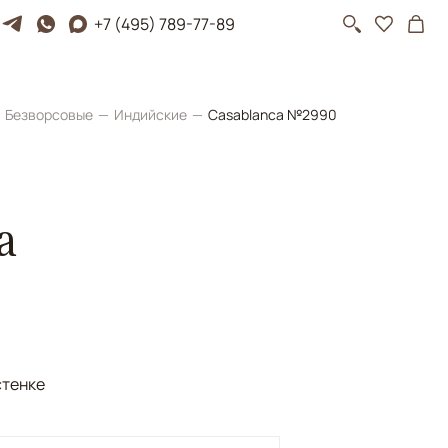
+7 (495) 789-77-89
Безворсовые
Индийские
Casablanca №2990
a
стенке