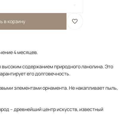
ь в корзину
ечение 4 месяцев.
 высоким содержанием природного ланолина. Это
гарантирует его долговечность.
овыми элементами орнамента. Не накапливает пыль,
ород – древнейший центр искусств, известный