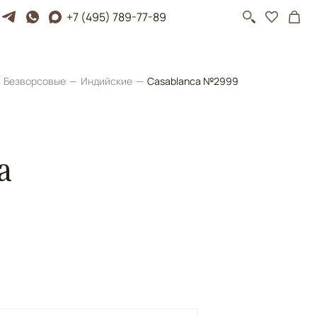
+7 (495) 789-77-89
Безворсовые
Индийские
Casablanca №2999
a