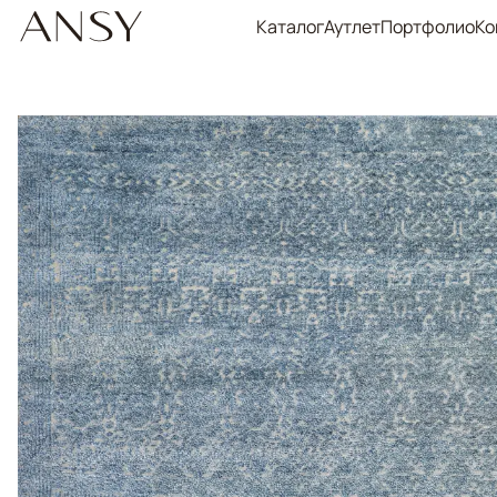
Каталог
Аутлет
Портфолио
Ко