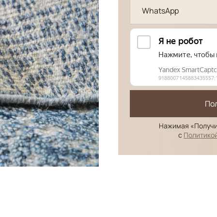
WhatsApp
По
Нажимая «Получи
с
Политико