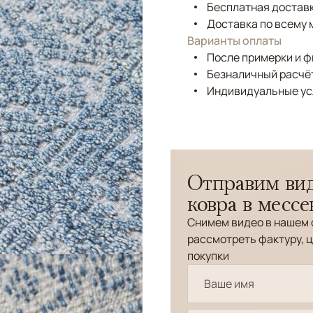
Бесплатная доставк
Доставка по всему 
Варианты оплаты
После примерки и 
Безналичный расчёт
Индивидуальные ус
Отправим вид
ковра в месс
Снимем видео в нашем 
рассмотреть фактуру, ц
покупки