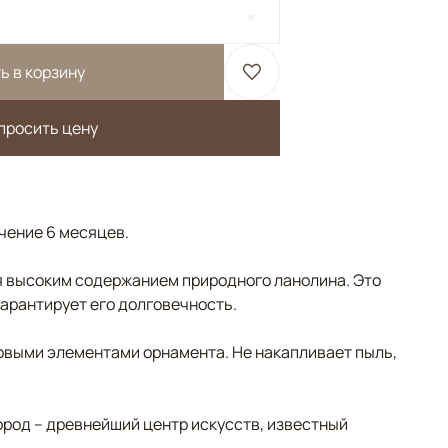
ь в корзину
просить цену
ечение 6 месяцев.
 высоким содержанием природного ланолина. Это
гарантирует его долговечность.
овыми элементами орнамента. Не накапливает пыль,
ород – древнейший центр искусств, известный