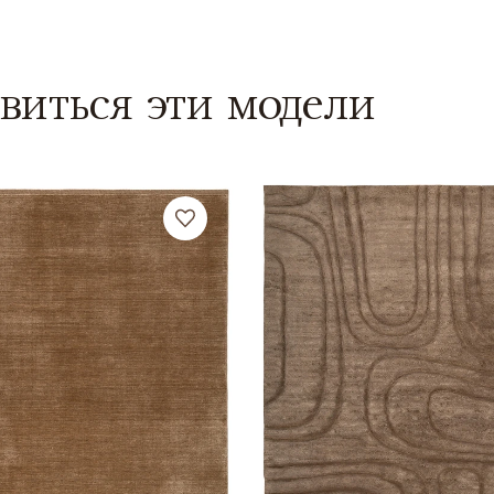
виться эти модели