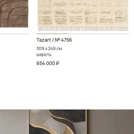
Tazart / № 4756
309 x 249 см
шерсть
654 000 ₽