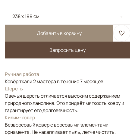
238 x 199 см
Добавить в корзину
Запросить цену
Ручная работа
Ковёр ткали 2 мастера в течение 7 месяцев.
Шерсть
Овечья шерсть отличается высоким содержанием
природного ланолина. Это придаёт мягкость ковру и
гарантирует его долговечность.
Килим-ковер
Безворсовый ковер с ворсовыми элементами
орнамента. Не накапливает пыль, легче чистить.