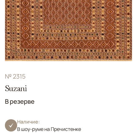
№ 2315
Suzani
В резерве
Наличие:
В шоу-руме на Пречистенке