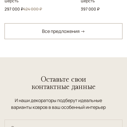
шерсть
шерсть
297 000 ₽
424 000 ₽
397 000 ₽
Все предложения →
Оставьте свои
контактные данные
И наши декораторы подберут идеальные
варианты ковров в ваш особенный интерьер