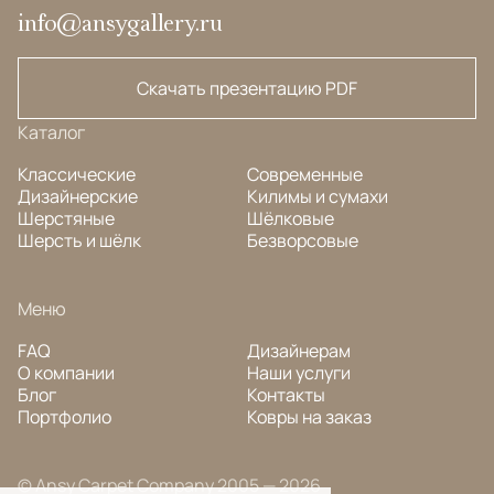
info@ansygallery.ru
Скачать презентацию PDF
Каталог
Классические
Современные
Дизайнерские
Килимы и сумахи
Шерстяные
Шёлковые
Шерсть и шёлк
Безворсовые
Меню
FAQ
Дизайнерам
О компании
Наши услуги
Блог
Контакты
Портфолио
Ковры на заказ
© Ansy Carpet Company 2005 — 2026