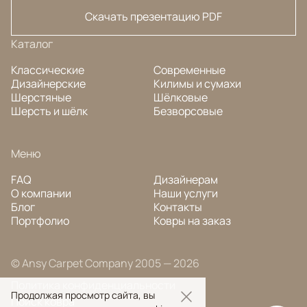
Скачать презентацию PDF
Каталог
Классические
Современные
Дизайнерские
Килимы и сумахи
Шерстяные
Шёлковые
Шерсть и шёлк
Безворсовые
Меню
FAQ
Дизайнерам
О компании
Наши услуги
Блог
Контакты
Портфолио
Ковры на заказ
© Ansy Carpet Company 2005 — 2026
Политика конфиденциальности
Продолжая просмотр сайта, вы
Поиск ковра