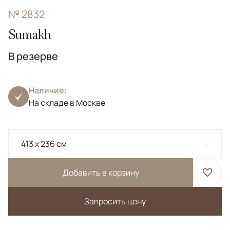
№ 2832
Sumakh
В резерве
Наличие:
На складе в Москве
413 x 236 см
Добавить в корзину
Запросить цену